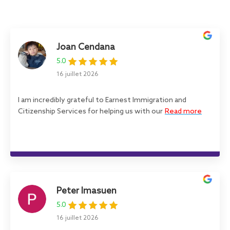
Joan Cendana
5.0
16 juillet 2026
I am incredibly grateful to Earnest Immigration and
Citizenship Services for helping us with our
Read more
Peter Imasuen
5.0
16 juillet 2026