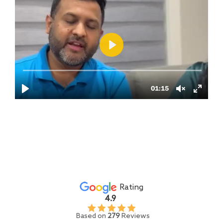
Rating
4.9
Based on
279
Reviews