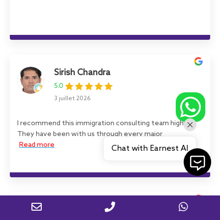
Sirish Chandra
5.0
3 juillet 2026
I recommend this immigration consulting team highly!
They have been with us through every major
Read more
Chat with Earnest AI
Parminder Singh