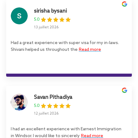
sirisha bysani
5.0
13 juillet 2026
Had a great experience with super visa for my in-laws.
Shivani helped us throughout the
Read more
Savan Pithadiya
5.0
12 juillet 2026
I had an excellent experience with Earnest Immigration
in Windsor. I would like to sincerely
Read more