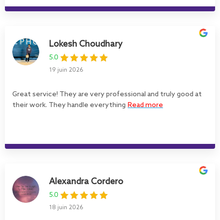
Lokesh Choudhary
5.0
19 juin 2026
Great service! They are very professional and truly good at
their work. They handle everything
Read more
Alexandra Cordero
5.0
18 juin 2026