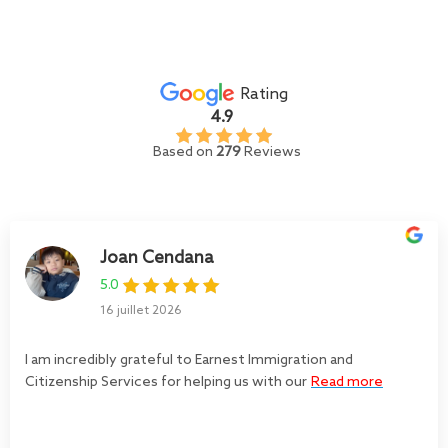
Rating
4.9
Based on
279
Reviews
Joan Cendana
5.0
16 juillet 2026
I am incredibly grateful to Earnest Immigration and
Citizenship Services for helping us with our
Read more