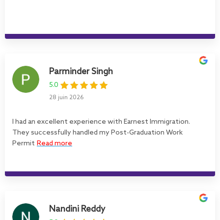
Parminder Singh
5.0
28 juin 2026
I had an excellent experience with Earnest Immigration.
They successfully handled my Post-Graduation Work
Permit
Read more
Nandini Reddy