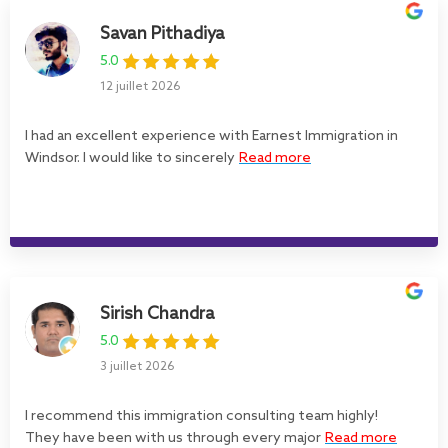
Savan Pithadiya
5.0
12 juillet 2026
I had an excellent experience with Earnest Immigration in
Windsor. I would like to sincerely
Read more
Sirish Chandra
5.0
3 juillet 2026
I recommend this immigration consulting team highly!
They have been with us through every major
Read more